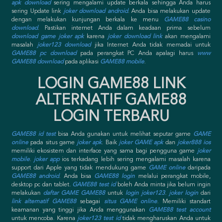
apk download
sering mengalami update berkala sehingga Anda harus
sering Update link
joker download android
. Anda bisa melakukan update
dengan melakukan kunjungan berkala ke menu
GAME88 casino
download
. Pastikan internet Anda dalam keadaan prima sebelum
download game joker apk
karena
joker download link
akan mengalami
masalah
joker123 download
jika Internet Anda tidak memadai untuk
GAME88 pc download
pada perangkat PC Anda apalagi harus
www
GAME88 download
pada aplikasi
GAME88 mobile
.
LOGIN GAME88 LINK
ALTERNATIF GAME88
LOGIN TERBARU
GAME88 id test
bisa Anda gunakan untuk melihat seputar game
GAME
online
pada situs game
joker apk
. Baik
joker GAME apk
dan
joker888 ios
memiliki ekosistem dan interface yang sama bagi pengguna game
joker
mobile
.
joker app
ios terkadang lebih sering mengalami masalah karena
support dari Apple yang tidak mendukung game
GAME online
daripada
GAME88 android
. Anda bisa
GAME88 login
melalui perangkat mobile,
desktop pc dan tablet.
GAME88 test id
boleh Anda minta jika belum ingin
melakukan
daftar GAME GAME88
untuk
login joker123
.
joker login
dari
link alternatif GAME88
sebagai
situs GAME online
. Memiliki standart
keamanan yang tinggi jika Anda menggunakan
GAME88 test account
untuk mencoba. Karena
joker123 test id
tidak mengharuskan Anda untuk