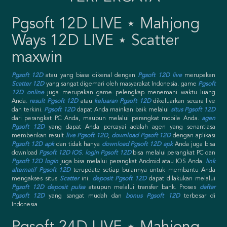
Pgsoft 12D LIVE ⋆ Mahjong
Ways 12D LIVE ⋆ Scatter
maxwin
Pgsoft 12D
atau yang biasa dikenal dengan
Pgsoft 12D live
merupakan
Scatter 12D
yang sangat digemari oleh masyarakat Indonesia. game
Pgsoft
12D online
juga merupakan game pelengkap menemani waktu luang
Anda.
result Pgsoft 12D
atau
keluaran Pgsoft 12D
dikeluarkan secara live
dan terkini.
Pgsoft 12D
dapat Anda mainkan baik melalui
situs Pgsoft 12D
dari perangkat PC Anda, maupun melalui perangkat mobile Anda.
agen
Pgsoft 12D
yang dapat Anda percayai adalah agen yang senantiasa
memberikan result
live Pgsoft 12D
,
download Pgsoft 12D
dengan aplikasi
Pgsoft 12D apk
dan tidak hanya
download Pgsoft 12D apk
Anda juga bisa
download
Pgsoft 12D IOS
.
login Pgsoft 12D
bisa melalui perangkat PC dan
Pgsoft 12D login
juga bisa melalui perangkat Android atau IOS Anda.
link
alternatif Pgsoft 12D
terupdate setiap bulannya untuk membantu Anda
mengakses situs
Scatter
ini.
deposit Pgsoft 12D
dapat dilakukan melalui
Pgsoft 12D deposit pulsa
ataupun melalui transfer bank. Proses
daftar
Pgsoft 12D
yang sangat mudah dan
bonus Pgsoft 12D
terbesar di
Indonesia