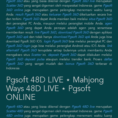
Pgsoft 36D
atau yang biasa dikenal dengan
Pgsoft 36D live
merupakan
Scatter 36D
yang sangat digemari oleh masyarakat Indonesia. game
Pgsoft
36D online
juga merupakan game pelengkap menemani waktu luang
Anda.
result Pgsoft 36D
atau
keluaran Pgsoft 36D
dikeluarkan secara live
dan terkini.
Pgsoft 36D
dapat Anda mainkan baik melalui
situs Pgsoft 36D
dari perangkat PC Anda, maupun melalui perangkat mobile Anda.
agen
Pgsoft 36D
yang dapat Anda percayai adalah agen yang senantiasa
memberikan result
live Pgsoft 36D
,
download Pgsoft 36D
dengan aplikasi
Pgsoft 36D apk
dan tidak hanya
download Pgsoft 36D apk
Anda juga bisa
download Pgsoft 36D IOS.
login Pgsoft 36D
bisa melalui perangkat PC dan
Pgsoft 36D login
juga bisa melalui perangkat Android atau IOS Anda.
link
alternatif Pgsoft 36D
terupdate setiap bulannya untuk membantu Anda
mengakses situs
Scatter
ini.
deposit Pgsoft 36D
dapat dilakukan melalui
Pgsoft 36D deposit pulsa
ataupun melalui transfer bank. Proses
daftar
Pgsoft 36D
yang sangat mudah dan
bonus Pgsoft 36D
terbesar di
Indonesia
Pgsoft 48D LIVE ⋆ Mahjong
Ways 48D LIVE ⋆ Pgsoft
ONLINE
Pgsoft 48D
atau yang biasa dikenal dengan
Pgsoft 48D live
merupakan
Scatter 48D
yang sangat digemari oleh masyarakat Indonesia. game
Pgsoft
48D online
juga merupakan game pelengkap menemani waktu luang