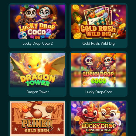
Lucky Drop: Coco 2
Gold Rush: Wild Dig
Dragon Tower
Lucky Drop-Coco