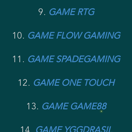
9.
GAME RTG
10.
GAME FLOW GAMING
11.
GAME SPADEGAMING
12.
GAME ONE TOUCH
13.
GAME GAME88
14.
GAME YGGDRASIL