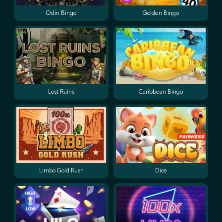
Odin Bingo
Golden Bingo
Lost Ruins
Caribbean Bingo
Limbo Gold Rush
Dice