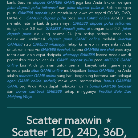
bank. Saat ini
deposit GAME88 GAME
juga bisa Anda lakukan dengan
joker deposit pulsa telkomsel
dan
joker deposit pulsa xl
. Selain dengan
pulsa
GAME88 deposit
juga mendukung e-wallet seperti GOPAY, OVO,
DANA dll.
GAME88 deposit pulsa
pada
situs GAME online
AKSLOT ini
memiliki rate terbaik di pasarannya.
GAME88 deposit pulsa telkomsel
dengan rate 0.8 dan
GAME88 deposit pulsa xl
dengan rate 0.9.
joker
deposit pulsa
didukung selama 24 jam setiap harinya. Anda bisa
melakukan konfirmasi
deposit pulsa GAME online
melalui
livechat
GAME88
atau
GAME88 whatsapp
. Tetapi kami lebih menyarankan Anda
untuk konfirmasi via
GAME88 livechat
, karena
GAME88 live chat
prosesnya
tentu akan lebih cepat daripada
whatsapp GAME88
karena Anda akan di
prioritaskan terlebih dahulu.
GAME deposit pulsa
pada
AKSLOT GAME
online
bisa Anda gunakan untuk bermain banyak sekali game yang
tersedia pada
situs GAME online
ini. Dapatkan
bonus GAME88
jika Anda
adalah
member GAME online
yang baru bergabung bersama kami sebagai
agen GAME online terbaik
, maka kami memberikan
bonus GAME88
GAME
bagi Anda. Anda dapat melakukan claim
bonus GAME88 terbesar
dan
bonus cashback GAME88
setiap minggunya
Prediksi Bola Dan
Mahjong Ways
.
Scatter maxwin ⋆
Scatter 12D, 24D, 36D,