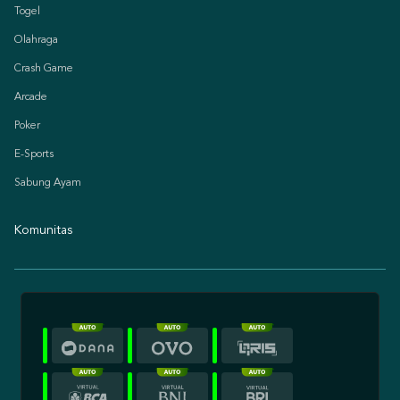
Togel
Olahraga
Crash Game
Arcade
Poker
E-Sports
Sabung Ayam
Komunitas