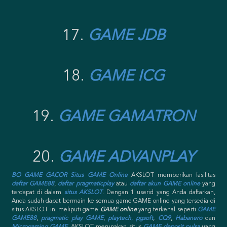
17.
GAME JDB
18.
GAME ICG
19.
GAME GAMATRON
20.
GAME ADVANPLAY
BO GAME GACOR
Situs GAME Online
AKSLOT memberikan fasilitas
daftar GAME88
,
daftar pragmaticplay
atau
daftar akun GAME online
yang
terdapat di dalam
situs AKSLOT
. Dengan 1 userid yang Anda daftarkan,
Anda sudah dapat bermain ke semua game GAME online yang tersedia di
situs AKSLOT ini meliputi game
GAME online
yang terkenal seperti
GAME
GAME88
,
pragmatic play GAME
,
playtech
,
pgsoft
,
CQ9
,
Habanero
dan
Microgaming GAME
.
AKSLOT merupakan situs
GAME deposit pulsa
uang