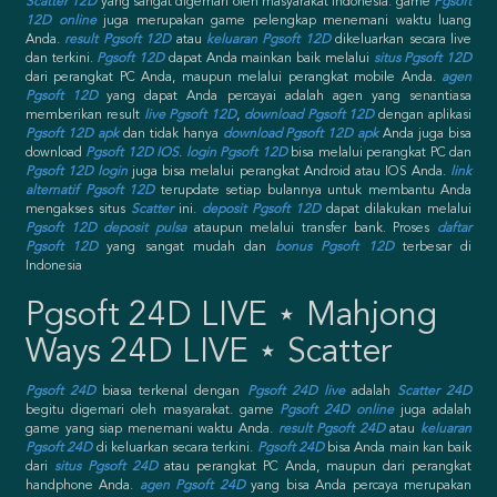
Scatter 12D
yang sangat digemari oleh masyarakat Indonesia. game
Pgsoft
12D online
juga merupakan game pelengkap menemani waktu luang
Anda.
result Pgsoft 12D
atau
keluaran Pgsoft 12D
dikeluarkan secara live
dan terkini.
Pgsoft 12D
dapat Anda mainkan baik melalui
situs Pgsoft 12D
dari perangkat PC Anda, maupun melalui perangkat mobile Anda.
agen
Pgsoft 12D
yang dapat Anda percayai adalah agen yang senantiasa
memberikan result
live Pgsoft 12D
,
download Pgsoft 12D
dengan aplikasi
Pgsoft 12D apk
dan tidak hanya
download Pgsoft 12D apk
Anda juga bisa
download
Pgsoft 12D IOS
.
login Pgsoft 12D
bisa melalui perangkat PC dan
Pgsoft 12D login
juga bisa melalui perangkat Android atau IOS Anda.
link
alternatif Pgsoft 12D
terupdate setiap bulannya untuk membantu Anda
mengakses situs
Scatter
ini.
deposit Pgsoft 12D
dapat dilakukan melalui
Pgsoft 12D deposit pulsa
ataupun melalui transfer bank. Proses
daftar
Pgsoft 12D
yang sangat mudah dan
bonus Pgsoft 12D
terbesar di
Indonesia
Pgsoft 24D LIVE ⋆ Mahjong
Ways 24D LIVE ⋆ Scatter
Pgsoft 24D
biasa terkenal dengan
Pgsoft 24D live
adalah
Scatter 24D
begitu digemari oleh masyarakat. game
Pgsoft 24D online
juga adalah
game yang siap menemani waktu Anda.
result Pgsoft 24D
atau
keluaran
Pgsoft 24D
di keluarkan secara terkini.
Pgsoft 24D
bisa Anda main kan baik
dari
situs Pgsoft 24D
atau perangkat PC Anda, maupun dari perangkat
handphone Anda.
agen Pgsoft 24D
yang bisa Anda percaya merupakan