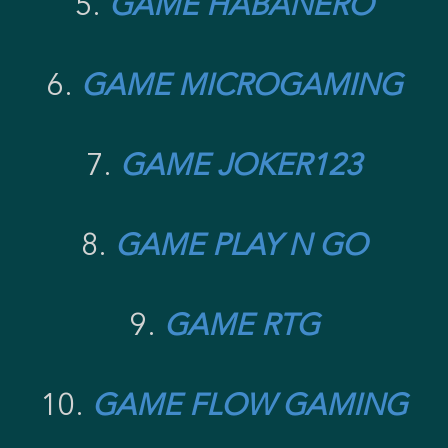
5.
GAME HABANERO
❅
6.
GAME MICROGAMING
7.
GAME JOKER123
8.
GAME PLAY N GO
9.
GAME RTG
10.
GAME FLOW GAMING