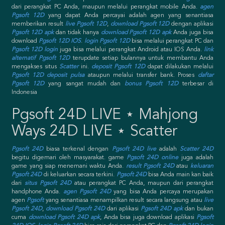
dari perangkat PC Anda, maupun melalui perangkat mobile Anda.
agen
Pgsoft 12D
yang dapat Anda percayai adalah agen yang senantiasa
memberikan result
live Pgsoft 12D
,
download Pgsoft 12D
dengan aplikasi
Pgsoft 12D apk
dan tidak hanya
download Pgsoft 12D apk
Anda juga bisa
download
Pgsoft 12D IOS
.
login Pgsoft 12D
bisa melalui perangkat PC dan
Pgsoft 12D login
juga bisa melalui perangkat Android atau IOS Anda.
link
alternatif Pgsoft 12D
terupdate setiap bulannya untuk membantu Anda
mengakses situs
Scatter
ini.
deposit Pgsoft 12D
dapat dilakukan melalui
Pgsoft 12D deposit pulsa
ataupun melalui transfer bank. Proses
daftar
Pgsoft 12D
yang sangat mudah dan
bonus Pgsoft 12D
terbesar di
Indonesia
Pgsoft 24D LIVE ⋆ Mahjong
Ways 24D LIVE ⋆ Scatter
Pgsoft 24D
biasa terkenal dengan
Pgsoft 24D live
adalah
Scatter 24D
begitu digemari oleh masyarakat. game
Pgsoft 24D online
juga adalah
game yang siap menemani waktu Anda.
result Pgsoft 24D
atau
keluaran
Pgsoft 24D
di keluarkan secara terkini.
Pgsoft 24D
bisa Anda main kan baik
dari
situs Pgsoft 24D
atau perangkat PC Anda, maupun dari perangkat
handphone Anda.
agen Pgsoft 24D
yang bisa Anda percaya merupakan
agen
Pgsoft
yang senantiasa menampilkan result secara langsung atau
live
Pgsoft 24D
,
download Pgsoft 24D
dari aplikasi
Pgsoft 24D apk
dan bukan
cuma
download Pgsoft 24D apk
, Anda bisa juga download aplikasi
Pgsoft