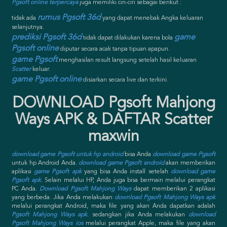
Pgsoft online terpercaya
juga memiliki ciri-ciri sebagai berikut :
rumus Pgsoft 36d
tidak ada
yang dapat menebak Angka keluaran
selanjutnya.
prediksi Pgsoft 36d
game
tidak dapat dilakukan karena bola
Pgsoft online
diputar secara acak tanpa tipuan apapun.
game Pgsoft
menghasilan result langsung setelah hasil keluaran
Scatter
keluar.
game Pgsoft online
disiarkan secara live dan terkini.
DOWNLOAD Pgsoft Mahjong
Ways APK & DAFTAR Scatter
maxwin
download game Pgsoft untuk hp android
bisa Anda
download game Pgsoft
untuk hp Android Anda.
download game Pgsoft android
akan memberikan
aplikasi
game Pgsoft apk
yang bisa Anda install setelah
download game
Pgsoft apk
. Selain melalui HP, Anda juga bisa bermain melalui perangkat
PC Anda.
Download Pgsoft Mahjong Ways
dapat memberikan 2 aplikasi
yang berbeda. Jika Anda melakukan
download Pgsoft Mahjong Ways apk
melalui perangkat Android, maka file yang akan Anda dapatkan adalah
Pgsoft Mahjong Ways apk
. sedangkan jika Anda melakukan
download
Pgsoft Mahjong Ways ios
melalui perangkat Apple, maka file yang akan