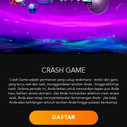
CRASH GAME
Crash Game adalah permainan yang cukup sederhana - terdiri dari garis
yang terus naik dan naik, menggandakan taruhan Anda - hingga akhirnya
crash. Selama periode ini, Anda bebas untuk mencairkan kapan pun Anda
mau, bahkan secara otomatis. Jika Anda mencairkan sebelum crash secara
acak, Anda akan tetap mempertahankan kemenangan Anda - jika tidak,
Anda akan kehilangan seluruh taruhan Anda hingga putaran berikutnya.
DAFTAR