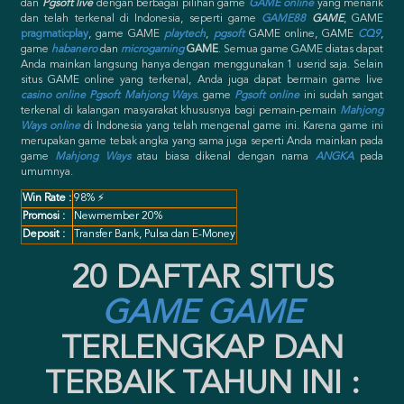
dan
Pgsoft live
dengan berbagai pilihan game
GAME online
yang menarik
dan telah terkenal di Indonesia, seperti game
GAME88
GAME
, GAME
pragmaticplay
, game GAME
playtech
,
pgsoft
GAME online
, GAME
CQ9
,
game
habanero
dan
microgaming
GAME
. Semua game GAME diatas dapat
Anda mainkan langsung hanya dengan menggunakan 1 userid saja.
Selain
situs GAME online yang terkenal, Anda juga dapat bermain game live
casino online
Pgsoft Mahjong Ways
. game
Pgsoft online
ini sudah sangat
terkenal di kalangan masyarakat khususnya bagi pemain-pemain
Mahjong
Ways online
di Indonesia yang telah mengenal game ini. Karena game ini
merupakan game tebak angka yang sama juga seperti Anda mainkan pada
game
Mahjong Ways
atau biasa dikenal dengan nama
ANGKA
pada
umumnya.
Win Rate :
98% ⚡
Promosi :
Newmember 20%
Deposit :
Transfer Bank, Pulsa dan E-Money
20 DAFTAR SITUS
GAME GAME
TERLENGKAP DAN
TERBAIK TAHUN INI :