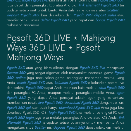
24D IOS
.
login Pgsoft 24D
bisa saja dari perangkat PC dan
Pgsoft 24D login
juga dapat dari perangkat IOS atau Android.
link alternatif Pgsoft 24D
ter
update setiap saat untuk bantu Anda dalam mengakses situs
Scatter
ini.
deposit Pgsoft 24D
bisa dilakukan dari
Pgsoft 24D deposit pulsa
atau
transfer bank. Proses
daftar Pgsoft 24D
yang cepat dan
bonus Pgsoft 24D
terbesar di Indonesia
Pgsoft 36D LIVE ⋆ Mahjong
Ways 36D LIVE ⋆ Pgsoft
Mahjong Ways
Pgsoft 36D
atau yang biasa dikenal dengan
Pgsoft 36D live
merupakan
Scatter 36D
yang sangat digemari oleh masyarakat Indonesia. game
Pgsoft
36D online
juga merupakan game pelengkap menemani waktu luang
Anda.
result Pgsoft 36D
atau
keluaran Pgsoft 36D
dikeluarkan secara live
dan terkini.
Pgsoft 36D
dapat Anda mainkan baik melalui
situs Pgsoft 36D
dari perangkat PC Anda, maupun melalui perangkat mobile Anda.
agen
Pgsoft 36D
yang dapat Anda percayai adalah agen yang senantiasa
memberikan result
live Pgsoft 36D
,
download Pgsoft 36D
dengan aplikasi
Pgsoft 36D apk
dan tidak hanya
download Pgsoft 36D apk
Anda juga bisa
download Pgsoft 36D IOS.
login Pgsoft 36D
bisa melalui perangkat PC dan
Pgsoft 36D login
juga bisa melalui perangkat Android atau IOS Anda.
link
alternatif Pgsoft 36D
terupdate setiap bulannya untuk membantu Anda
mengakses situs
Scatter
ini.
deposit Pgsoft 36D
dapat dilakukan melalui