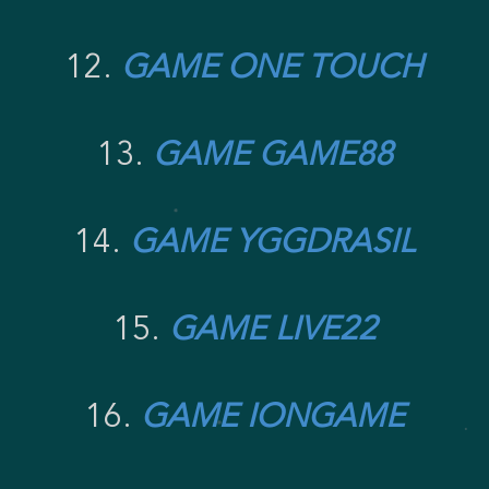
12.
GAME ONE TOUCH
13.
GAME GAME88
14.
GAME YGGDRASIL
15.
GAME LIVE22
16.
GAME IONGAME