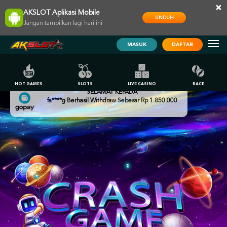
×
AKSLOT Aplikasi Mobile
UNDUH
Jangan tampilkan lagi hari ini
MASUK
DAFTAR
HOT GAMES
SLOTS
LIVE CASINO
RACE
SELAMAT KEPADA
fa****g Berhasil Withdraw Sebesar Rp 1.850.000