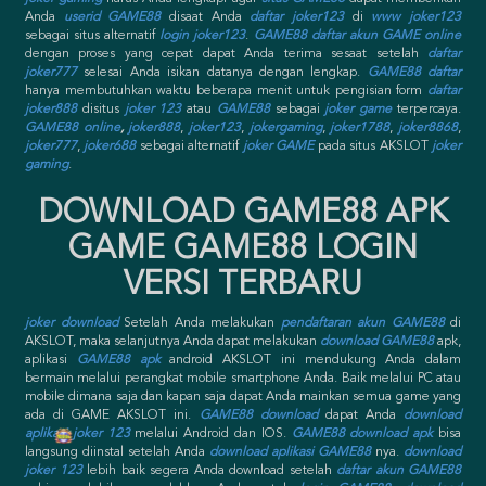
Anda
userid GAME88
disaat Anda
daftar joker123
di
www joker123
sebagai situs alternatif
login joker123
.
GAME88 daftar
akun GAME online
dengan proses yang cepat dapat Anda terima sesaat setelah
daftar
joker777
selesai Anda isikan datanya dengan lengkap.
GAME88 daftar
hanya membutuhkan waktu beberapa menit untuk pengisian form
daftar
joker888
disitus
joker 123
atau
GAME88
sebagai
joker game
terpercaya.
GAME88 online
,
joker888
,
joker123
,
jokergaming
,
joker1788
,
joker8868
,
joker777
,
joker688
sebagai alternatif
joker GAME
pada situs AKSLOT
joker
gaming
.
DOWNLOAD GAME88 APK
GAME GAME88 LOGIN
VERSI TERBARU
joker download
Setelah Anda melakukan
pendaftaran akun GAME88
di
AKSLOT, maka selanjutnya Anda dapat melakukan
download GAME88
apk,
aplikasi
GAME88 apk
android AKSLOT ini mendukung Anda dalam
bermain melalui perangkat mobile smartphone Anda. Baik melalui PC atau
mobile dimana saja dan kapan saja dapat Anda mainkan semua game yang
ada di GAME AKSLOT ini.
GAME88 download
dapat Anda
download
aplikasi joker 123
melalui Android dan IOS.
GAME88 download apk
bisa
langsung diinstal setelah Anda
download aplikasi GAME88
nya.
download
joker 123
lebih baik segera Anda download setelah
daftar akun GAME88