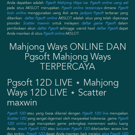
Anda dapatkan adalah
Pgsoft Mahjong Ways ios
.
Pgsoft online uang asli
pada situs AKSLOT merupakan
Pgsoft online terpercaya
dimana
Pgsoft
koin online
menggunakan uang Asli serta
jackpot Pgsoft
terbesar yang
diberikan.
daftar Pgsoft online
AKSLOT adalah situs yang telah dipercaya
provider
Scatter maxwin
untuk melayani
daftar game Pgsoft
dalam
pembukaan akun
daftar Pgsoft
sehingga userid hasil
daftar Pgsoft
dapat
Anda mainkan di situs
Pgsoft online
AKSLOT.
Mahjong Ways ONLINE DAN
Pgsoft Mahjong Ways
TERPERCAYA
Pgsoft 12D LIVE ⋆ Mahjong
Ways 12D LIVE ⋆ Scatter
maxwin
Pgsoft 12D
atau yang biasa dikenal dengan
Pgsoft 12D live
merupakan
Scatter 12D
yang sangat digemari oleh masyarakat Indonesia. game
Pgsoft
12D online
juga merupakan game pelengkap menemani waktu luang
Anda.
result Pgsoft 12D
atau
keluaran Pgsoft 12D
dikeluarkan secara live
dan terkini.
Pgsoft 12D
dapat Anda mainkan baik melalui
situs Pgsoft 12D