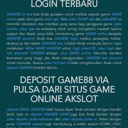
LOGIN TERBARU
GAME88 id test
bisa Anda gunakan untuk melihat seputar game
GAME
online
pada situs game
joker apk
. Baik
joker GAME apk
dan
joker888 ios
memiliki ekosistem dan interface yang sama bagi pengguna game
joker
mobile
.
joker app
ios terkadang lebih sering mengalami masalah karena
support dari Apple yang tidak mendukung game
GAME online
daripada
GAME88 android
. Anda bisa
GAME88 login
melalui perangkat mobile,
desktop pc dan tablet.
GAME88 test id
boleh Anda minta jika belum ingin
melakukan
daftar GAME GAME88
untuk
login joker123
.
joker login
dari
link alternatif GAME88
sebagai
situs GAME online
. Memiliki standart
keamanan yang tinggi jika Anda menggunakan
GAME88 test account
untuk mencoba. Karena
joker123 test id
tidak mengharuskan Anda untuk
deposit GAME88
terlebih dahulu.
DEPOSIT GAME88 VIA
PULSA DARI SITUS GAME
ONLINE AKSLOT
deposit GAME GAME88
tidak hanya dapat Anda lakukan dengan transfer
bank. Saat ini
deposit GAME88 GAME
juga bisa Anda lakukan dengan
joker deposit pulsa telkomsel
dan
joker deposit pulsa xl
. Selain dengan
pulsa
GAME88 deposit
juga mendukung e-wallet seperti GOPAY, OVO,