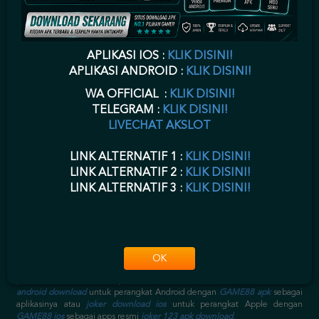
joker888
disitus
joker 123
atau
GAME88
sebagai
joker game
terpercaya.
GAME88 online
,
joker888
,
joker123
,
jokergaming
,
joker1788
,
joker8868
,
joker777
,
joker688
sebagai alternatif
joker GAME
pada situs AKSLOT
joker
gaming
.
APLIKASI IOS :
KLIK DISINI!
DOWNLOAD GAME88 APK
APLIKASI ANDROID :
KLIK DISINI!
GAME GAME88 LOGIN
WA OFFICIAL :
KLIK DISINI!
TELEGRAM :
KLIK DISINI!
VERSI TERBARU
LIVECHAT AKSLOT
joker download
Setelah Anda melakukan
pendaftaran akun GAME88
di
LINK ALTERNATIF 1 :
KLIK DISINI!
AKSLOT, maka selanjutnya Anda dapat melakukan
download GAME88
apk,
aplikasi
GAME88 apk
android AKSLOT ini mendukung Anda dalam
LINK ALTERNATIF 2 :
KLIK DISINI!
bermain melalui perangkat mobile smartphone Anda. Baik melalui PC atau
LINK ALTERNATIF 3 :
KLIK DISINI!
mobile dimana saja dan kapan saja dapat Anda mainkan semua game yang
ada di GAME AKSLOT ini.
GAME88 download
dapat Anda
download
aplikasi joker 123
melalui Android dan IOS.
GAME88 download apk
bisa
langsung diinstal setelah Anda
download aplikasi GAME88
nya.
download
joker 123
lebih baik segera Anda download setelah
daftar akun GAME88
sehingga lebih memudahkan Anda untuk
login GAME88
.
download
OK
GAME88
ini terletak pada menu daftar
GAME88 apk download
yang ada
pada kanan menu utama pada situs
AKSLOT GAME online
ini.
GAME88
android download
untuk perangkat Android dengan
GAME88 apk
sebagai
aplikasinya atau
joker download ios
untuk perangkat Apple dengan
GAME88 ios
sebagai apps resmi
joker 123 apk download
.