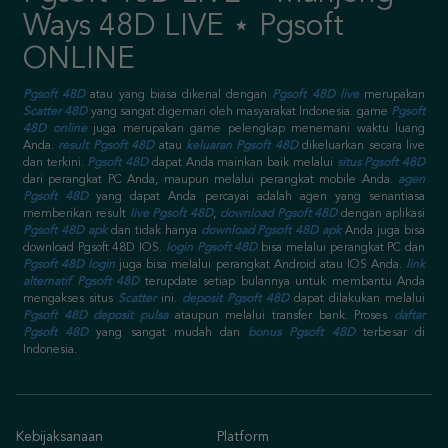
Ways 48D LIVE ⋆ Pgsoft
ONLINE
Pgsoft 48D
atau yang biasa dikenal dengan
Pgsoft 48D live
merupakan
Scatter 48D
yang sangat digemari oleh masyarakat Indonesia. game
Pgsoft
48D online
juga merupakan game pelengkap menemani waktu luang
Anda.
result Pgsoft 48D
atau
keluaran Pgsoft 48D
dikeluarkan secara live
dan terkini.
Pgsoft 48D
dapat Anda mainkan baik melalui
situs Pgsoft 48D
dari perangkat PC Anda, maupun melalui perangkat mobile Anda.
agen
Pgsoft 48D
yang dapat Anda percayai adalah agen yang senantiasa
memberikan result
live Pgsoft 48D
,
download Pgsoft 48D
dengan aplikasi
Pgsoft 48D apk
dan tidak hanya
download Pgsoft 48D apk
Anda juga bisa
download Pgsoft 48D IOS.
login Pgsoft 48D
bisa melalui perangkat PC dan
Pgsoft 48D login
juga bisa melalui perangkat Android atau IOS Anda.
link
alternatif Pgsoft 48D
terupdate setiap bulannya untuk membantu Anda
mengakses situs
Scatter
ini.
deposit Pgsoft 48D
dapat dilakukan melalui
Pgsoft 48D deposit pulsa
ataupun melalui transfer bank. Proses
daftar
Pgsoft 48D
yang sangat mudah dan
bonus Pgsoft 48D
terbesar di
Indonesia.
Kebijaksanaan
Platform