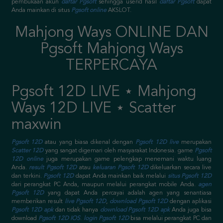
pembukaan akun
daftar Pgsoft
sehingga userid hasil
daftar Pgsoft
dapat
Anda mainkan di situs
Pgsoft online
AKSLOT.
Mahjong Ways ONLINE DAN
Pgsoft Mahjong Ways
TERPERCAYA
Pgsoft 12D LIVE ⋆ Mahjong
Ways 12D LIVE ⋆ Scatter
maxwin
Pgsoft 12D
atau yang biasa dikenal dengan
Pgsoft 12D live
merupakan
Scatter 12D
yang sangat digemari oleh masyarakat Indonesia. game
Pgsoft
12D online
juga merupakan game pelengkap menemani waktu luang
Anda.
result Pgsoft 12D
atau
keluaran Pgsoft 12D
dikeluarkan secara live
dan terkini.
Pgsoft 12D
dapat Anda mainkan baik melalui
situs Pgsoft 12D
dari perangkat PC Anda, maupun melalui perangkat mobile Anda.
agen
Pgsoft 12D
yang dapat Anda percayai adalah agen yang senantiasa
memberikan result
live Pgsoft 12D
,
download Pgsoft 12D
dengan aplikasi
Pgsoft 12D apk
dan tidak hanya
download Pgsoft 12D apk
Anda juga bisa
download
Pgsoft 12D IOS
.
login Pgsoft 12D
bisa melalui perangkat PC dan