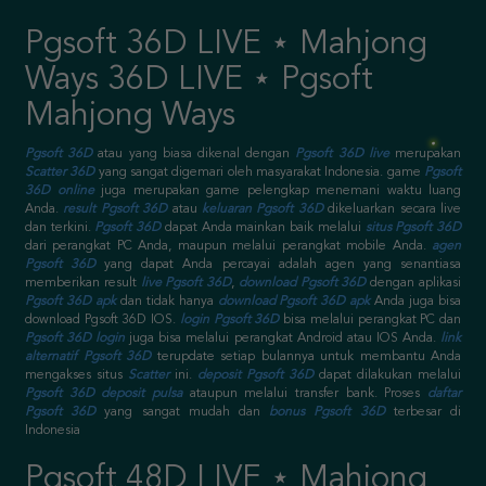
Pgsoft 36D LIVE ⋆ Mahjong
Ways 36D LIVE ⋆ Pgsoft
Mahjong Ways
Pgsoft 36D
atau yang biasa dikenal dengan
Pgsoft 36D live
merupakan
Scatter 36D
yang sangat digemari oleh masyarakat Indonesia. game
Pgsoft
36D online
juga merupakan game pelengkap menemani waktu luang
Anda.
result Pgsoft 36D
atau
keluaran Pgsoft 36D
dikeluarkan secara live
dan terkini.
Pgsoft 36D
dapat Anda mainkan baik melalui
situs Pgsoft 36D
dari perangkat PC Anda, maupun melalui perangkat mobile Anda.
agen
Pgsoft 36D
yang dapat Anda percayai adalah agen yang senantiasa
memberikan result
live Pgsoft 36D
,
download Pgsoft 36D
dengan aplikasi
Pgsoft 36D apk
dan tidak hanya
download Pgsoft 36D apk
Anda juga bisa
download Pgsoft 36D IOS.
login Pgsoft 36D
bisa melalui perangkat PC dan
Pgsoft 36D login
juga bisa melalui perangkat Android atau IOS Anda.
link
alternatif Pgsoft 36D
terupdate setiap bulannya untuk membantu Anda
mengakses situs
Scatter
ini.
deposit Pgsoft 36D
dapat dilakukan melalui
Pgsoft 36D deposit pulsa
ataupun melalui transfer bank. Proses
daftar
Pgsoft 36D
yang sangat mudah dan
bonus Pgsoft 36D
terbesar di
Indonesia
Pgsoft 48D LIVE ⋆ Mahjong