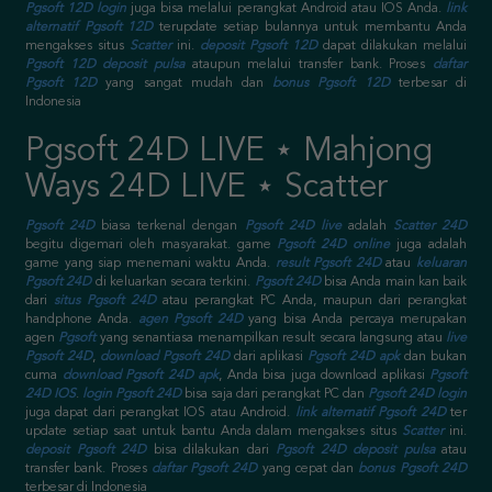
Pgsoft 12D login
juga bisa melalui perangkat Android atau IOS Anda.
link
alternatif Pgsoft 12D
terupdate setiap bulannya untuk membantu Anda
mengakses situs
Scatter
ini.
deposit Pgsoft 12D
dapat dilakukan melalui
Pgsoft 12D deposit pulsa
ataupun melalui transfer bank. Proses
daftar
Pgsoft 12D
yang sangat mudah dan
bonus Pgsoft 12D
terbesar di
Indonesia
Pgsoft 24D LIVE ⋆ Mahjong
Ways 24D LIVE ⋆ Scatter
Pgsoft 24D
biasa terkenal dengan
Pgsoft 24D live
adalah
Scatter 24D
begitu digemari oleh masyarakat. game
Pgsoft 24D online
juga adalah
game yang siap menemani waktu Anda.
result Pgsoft 24D
atau
keluaran
Pgsoft 24D
di keluarkan secara terkini.
Pgsoft 24D
bisa Anda main kan baik
dari
situs Pgsoft 24D
atau perangkat PC Anda, maupun dari perangkat
handphone Anda.
agen Pgsoft 24D
yang bisa Anda percaya merupakan
agen
Pgsoft
yang senantiasa menampilkan result secara langsung atau
live
Pgsoft 24D
,
download Pgsoft 24D
dari aplikasi
Pgsoft 24D apk
dan bukan
cuma
download Pgsoft 24D apk
, Anda bisa juga download aplikasi
Pgsoft
24D IOS
.
login Pgsoft 24D
bisa saja dari perangkat PC dan
Pgsoft 24D login
juga dapat dari perangkat IOS atau Android.
link alternatif Pgsoft 24D
ter
update setiap saat untuk bantu Anda dalam mengakses situs
Scatter
ini.
deposit Pgsoft 24D
bisa dilakukan dari
Pgsoft 24D deposit pulsa
atau
transfer bank. Proses
daftar Pgsoft 24D
yang cepat dan
bonus Pgsoft 24D
terbesar di Indonesia