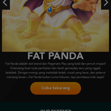
IDR
1,164,640.00
Previous
Ne
Gates of Olympus Super Scatter
ngafi****5
IDR
1,128,400.00
FAT PANDA
Fat Panda adalah slot brand dari Pragmatic Play yang bold dan penuh impact!
Dirancang buat nyita perhatian dan kasih gameplay seru yang nggak
ketebak. Dengan energi yang meledak-ledak, visual yang kece, dan potensi
menang besar—Fat Panda bukan cuma hiburan, tapi pembawa hoki sejati!
Coba Sekarang