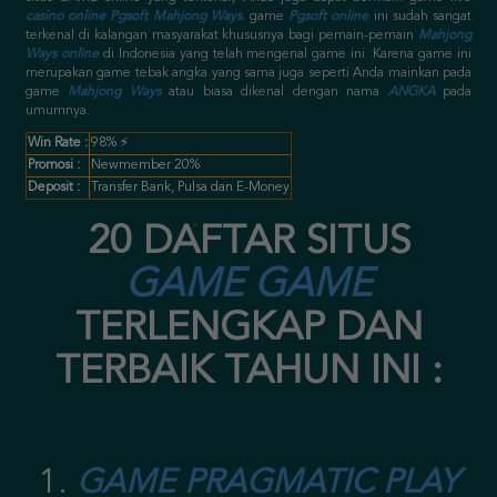
casino online
Pgsoft Mahjong Ways
. game
Pgsoft online
ini sudah sangat
terkenal di kalangan masyarakat khususnya bagi pemain-pemain
Mahjong
Ways online
di Indonesia yang telah mengenal game ini. Karena game ini
merupakan game tebak angka yang sama juga seperti Anda mainkan pada
game
Mahjong Ways
atau biasa dikenal dengan nama
ANGKA
pada
umumnya.
Win Rate :
98% ⚡
Promosi :
Newmember 20%
Deposit :
Transfer Bank, Pulsa dan E-Money
20 DAFTAR SITUS
GAME GAME
TERLENGKAP DAN
TERBAIK TAHUN INI :
1.
GAME PRAGMATIC PLAY